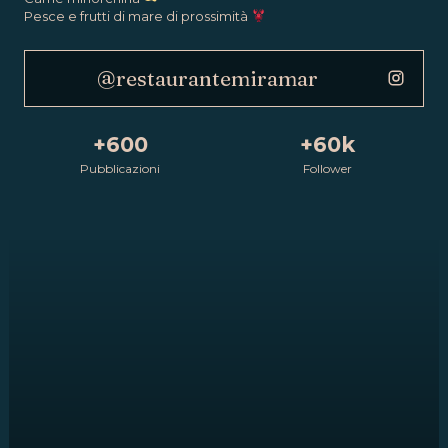
Pesce e frutti di mare di prossimità
@restaurantemiramar
+600
+60k
Pubblicazioni
Follower