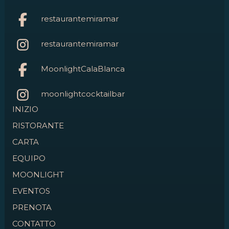
restaurantemiramar
restaurantemiramar
MoonlightCalaBlanca
moonlightcocktailbar
INIZIO
RISTORANTE
CARTA
EQUIPO
MOONLIGHT
EVENTOS
PRENOTA
CONTATTO