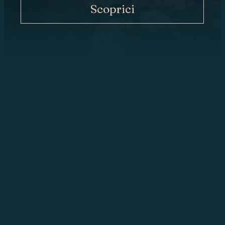
Scoprici
ORA
CONTATTO