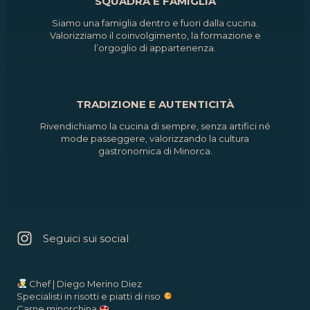
SQUADRA E FAMIGLIA
Siamo una famiglia dentro e fuori dalla cucina.
Valorizziamo il coinvolgimento, la formazione e
l’orgoglio di appartenenza.
TRADIZIONE E AUTENTICITÀ
Rivendichiamo la cucina di sempre, senza artifici né
mode passeggere, valorizzando la cultura
gastronomica di Minorca.
Seguici sui social
Chef | Diego Merino Diez
Specialisti in risotti e piatti di riso
Carne minorchina