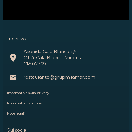
Indirizzo
Avenida Cala Blanca, s/n
Città: Cala Blanca, Minorca
CP: 07769
restaurante@grupmiramar.com
Informativa sulla privacy
Informativa sui cookie
Note legali
Sui social