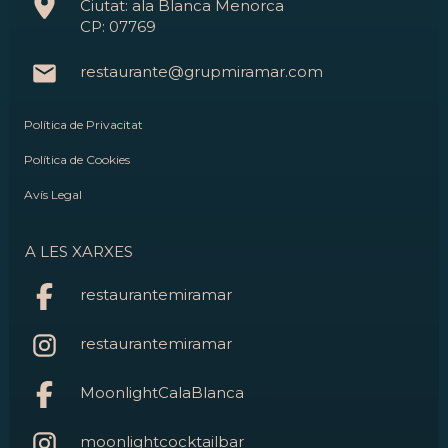
Ciutat: ala Blanca Menorca
CP: 07769
restaurante@grupmiramar.com
Política de Privacitat
Política de Cookies
Avís Legal
A LES XARXES
restaurantemiramar
restaurantemiramar
MoonlightCalaBlanca
moonlightcocktailbar