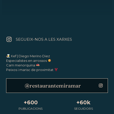
SEGUEIX-NOS A LES XARXES
Xef | Diego Merino Diez
Especialistes en arrossos
Carn menorquina
Peixos i marisc de proximitat
@restaurantemiramar
+600
+60k
PUBLICACIONS
SEGUIDORS