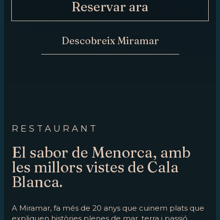
Reservar ara
ARA
CONTACTE
Descobreix Miramar
RESTAURANT
El sabor de Menorca, amb
les millors vistes de Cala
Blanca.
A Miramar, fa més de 20 anys que cuinem plats que
expliquen històries plenes de mar, terra i passió.