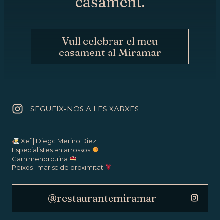
casament.
Vull celebrar el meu
casament al Miramar
SEGUEIX-NOS A LES XARXES
Xef | Diego Merino Diez
Especialistes en arrossos
Carn menorquina
Peixos i marisc de proximitat
@restaurantemiramar