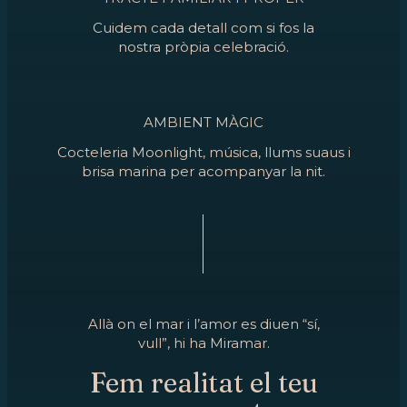
Cuidem cada detall com si fos la
nostra pròpia celebració.
AMBIENT MÀGIC
Cocteleria Moonlight, música, llums suaus i
brisa marina per acompanyar la nit.
Allà on el mar i l’amor es diuen “sí,
vull”, hi ha Miramar.
Fem realitat el teu