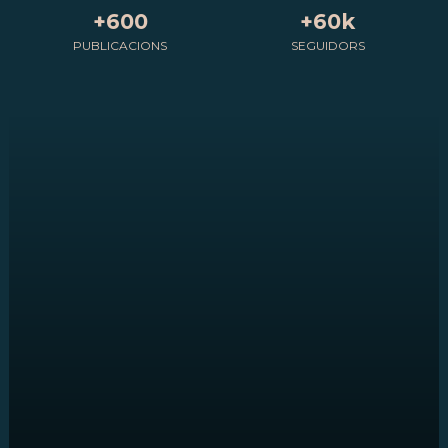
+600
+60k
PUBLICACIONS
SEGUIDORS