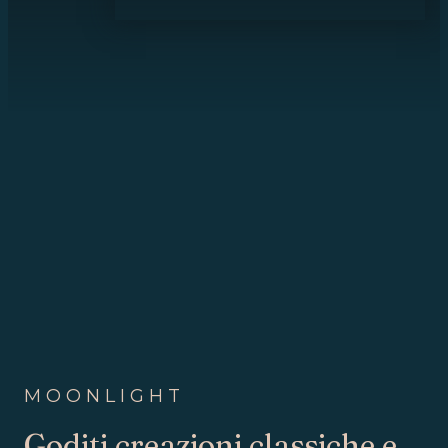
MOONLIGHT
Goditi creazioni classiche e