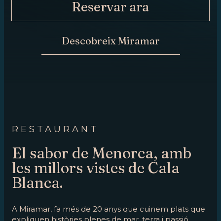
Reservar ara
ARA
CONTACTE
Descobreix Miramar
RESTAURANT
El sabor de Menorca, amb
les millors vistes de Cala
Blanca.
A Miramar, fa més de 20 anys que cuinem plats que
expliquen històries plenes de mar, terra i passió.