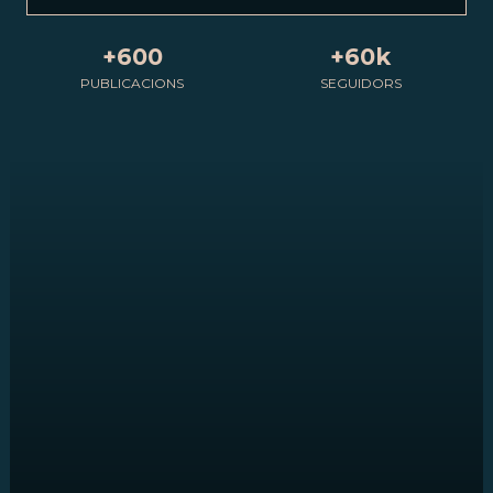
+600
+60k
PUBLICACIONS
SEGUIDORS