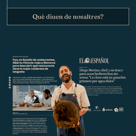
Què diuen de nosaltres?