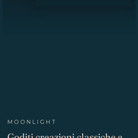
MOONLIGHT
Goditi creazioni classiche e