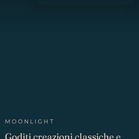
MOONLIGHT
Goditi creazioni classiche e