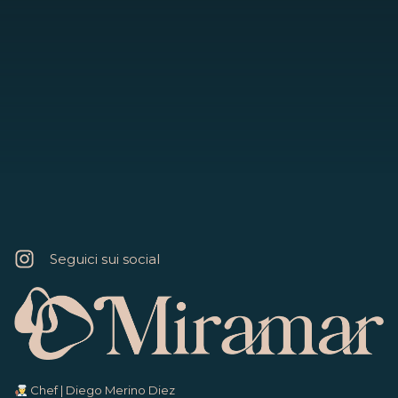
mare, con una delle migliori
terrazze dell’isola.
E parcheggio proprio accanto al ristorante,
perché nemmeno questo ti impedisca di venire a
trovarci.
Seguici sui social
Chef | Diego Merino Diez