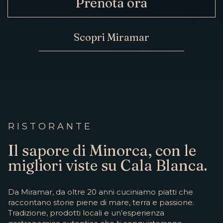
Prenota ora
ORA
CONTATTO
Scopri Miramar
RISTORANTE
Il sapore di Minorca, con le
migliori viste su Cala Blanca.
Da Miramar, da oltre 20 anni cuciniamo piatti che
raccontano storie piene di mare, terra e passione.
Tradizione, prodotti locali e un’esperienza