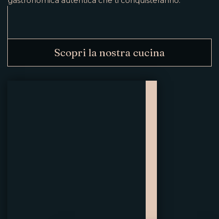
gastronomica autentica che ti conquisteranno.
Scopri la nostra cucina