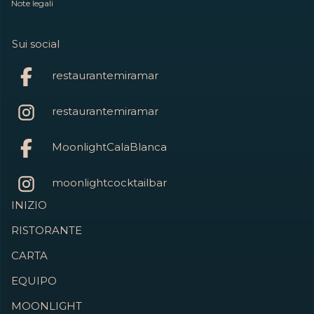
Note legali
Sui social
restaurantemiramar
restaurantemiramar
MoonlightCalaBlanca
moonlightcocktailbar
INIZIO
RISTORANTE
CARTA
EQUIPO
MOONLIGHT