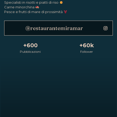
Specialisti in risotti e piatti di riso
Carne minorchina
Pesce e frutti di mare di prossimità
@restaurantemiramar
+600
+60k
Pubblicazioni
Follower