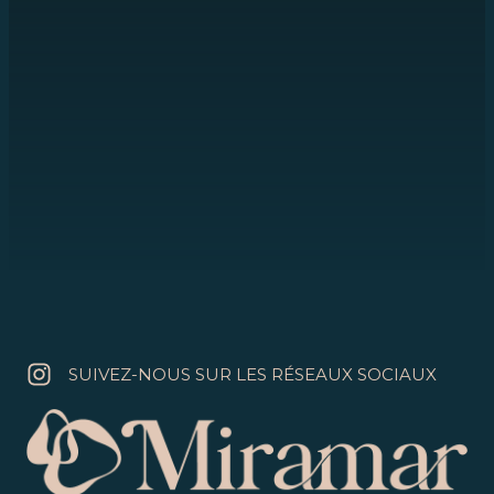
Un emplacement privilégié en
bord de mer, avec l’une des plus
belles terrasses de l’île.
Et un parking juste à côté du restaurant, pour
que même cela ne vous empêche pas de
venir nous rendre visite.
SUIVEZ-NOUS SUR LES RÉSEAUX SOCIAUX