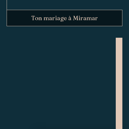
Ton mariage à Miramar