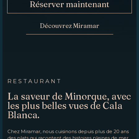
Réserver maintenant
MAINTENANT
CONTACT
Découvrez Miramar
RESTAURANT
La saveur de Minorque, avec
les plus belles vues de Cala
Blanca.
Chez Miramar, nous cuisinons depuis plus de 20 ans
des plats qui racontent des histoires pleines de mer,