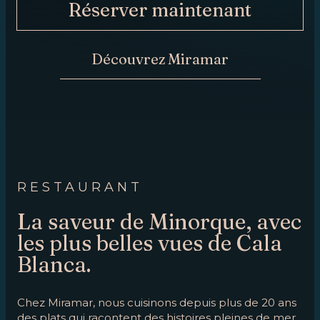
Réserver maintenant
MAINTENANT
CONTACT
Découvrez Miramar
RESTAURANT
La saveur de Minorque, avec
les plus belles vues de Cala
Blanca.
Chez Miramar, nous cuisinons depuis plus de 20 ans
des plats qui racontent des histoires pleines de mer,