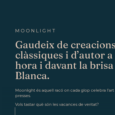
MOONLIGHT
Gaudeix de creacion
clàssiques i d’autor a
hora i davant la brisa
Blanca.
Moonlight és aquell racó on cada glop celebra l’art
presses.
Vols tastar què són les vacances de veritat?