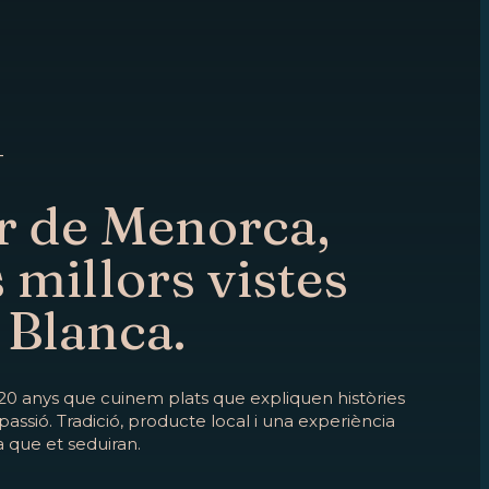
T
r de Menorca,
 millors vistes
 Blanca.
20 anys que cuinem plats que expliquen històries
passió. Tradició, producte local i una experiència
 que et seduiran.