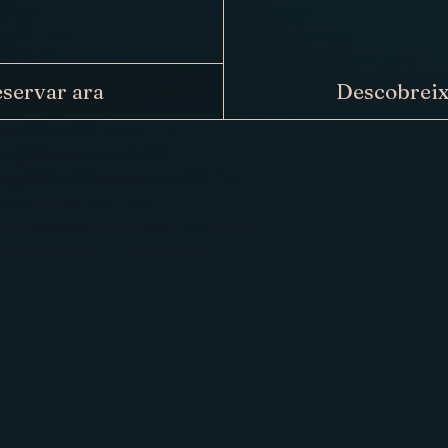
servar ara
Descobrei