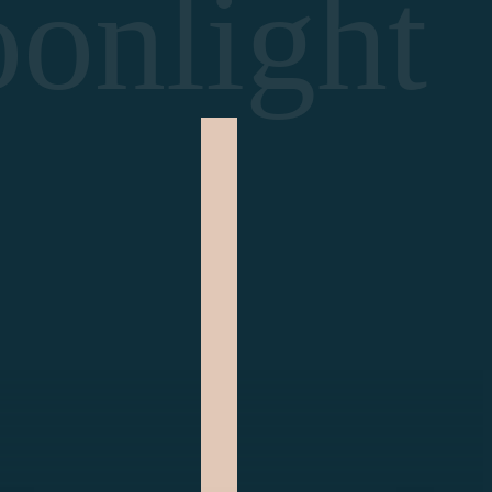
onlight