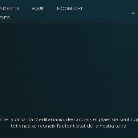
A DE VINS
EQUIP
MOONLIGHT
RE
ENTS
tre la brisa i la Mediterrània, descobreix el plaer de sentir 
tot encaixa i coneix l’autenticitat de la nostra terra.