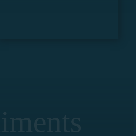
niments