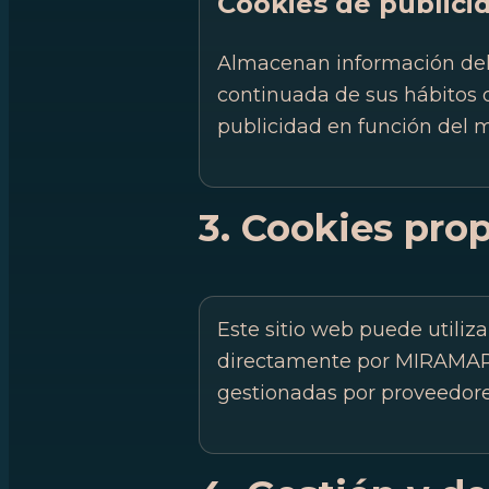
Cookies de public
Almacenan información del 
continuada de sus hábitos d
publicidad en función del 
3. Cookies prop
Este sitio web puede utiliz
directamente por MIRAMAR
gestionadas por proveedores