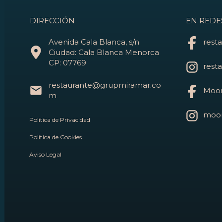
DIRECCIÓN
EN REDE
Avenida Cala Blanca, s/n
rest
Ciudad: Cala Blanca Menorca
CP: 07769
rest
restaurante@grupmiramar.co
Moon
m
moon
Política de Privacidad
Política de Cookies
Aviso Legal