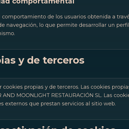
idad comportamental
comportamiento de los usuarios obtenida a travé
e navegación, lo que permite desarrollar un perfil
mismo.
ias y de terceros
ar cookies propias y de terceros. Las cookies propi
 AND MOONLIGHT RESTAURACIÓN SL. Las cookies
 externos que prestan servicios al sitio web.