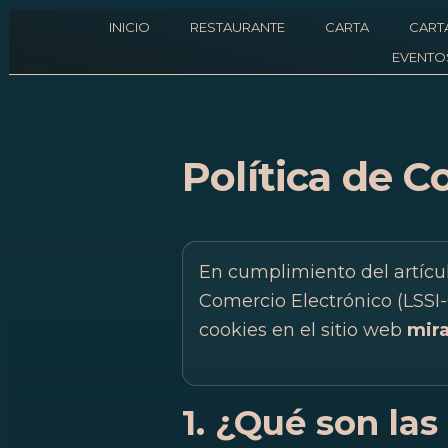
INICIO
RESTAURANTE
CARTA
CART
EVENTO
Política de C
En cumplimiento del artícul
Comercio Electrónico (LS
cookies en el sitio web
mir
1. ¿Qué son las