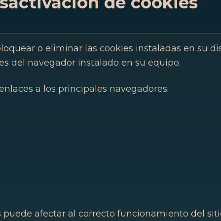
esactivación de cookies
bloquear o eliminar las cookies instaladas en su d
es del navegador instalado en su equipo.
 enlaces a los principales navegadores:
 puede afectar al correcto funcionamiento del sit