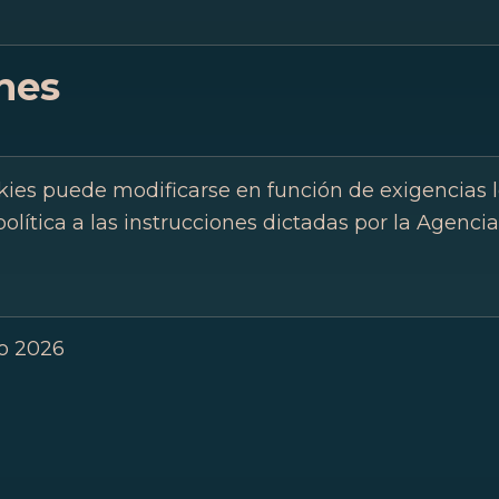
ones
kies puede modificarse en función de exigencias le
política a las instrucciones dictadas por la Agenc
o 2026