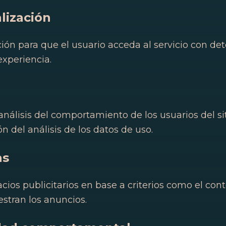
lización
ón para que el usuario acceda al servicio con det
experiencia.
nálisis del comportamiento de los usuarios del sit
n del análisis de los datos de uso.
as
cios publicitarios en base a criterios como el con
stran los anuncios.