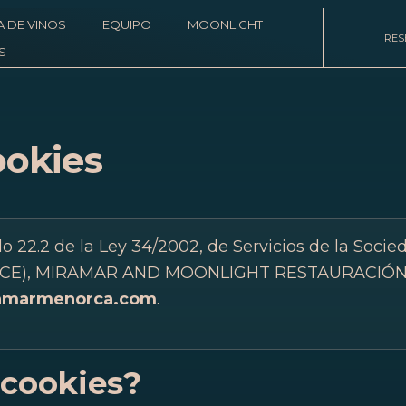
A DE VINOS
EQUIPO
MOONLIGHT
RES
S
ookies
o 22.2 de la Ley 34/2002, de Servicios de la Socie
SI-CE), MIRAMAR AND MOONLIGHT RESTAURACIÓN S
amarmenorca.com
.
 cookies?