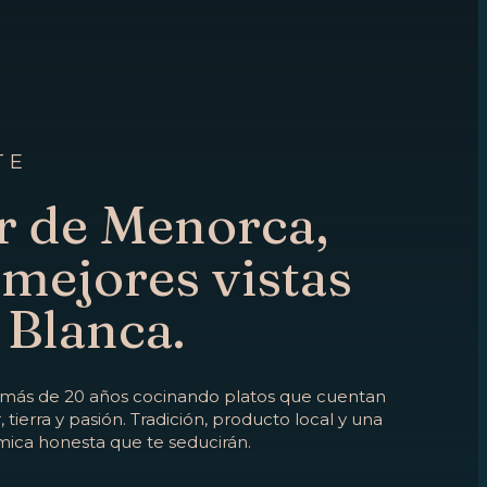
TE
r de Menorca,
 mejores vistas
 Blanca.
 más de 20 años cocinando platos que cuentan
, tierra y pasión. Tradición, producto local y una
ica honesta que te seducirán.