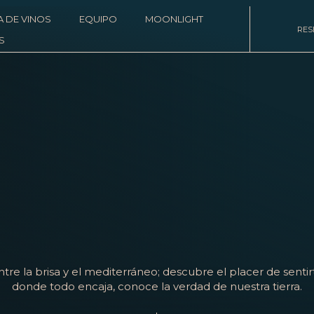
A DE VINOS
EQUIPO
MOONLIGHT
RES
S
ntre la brisa y el mediterráneo; descubre el placer de sentir
donde todo encaja, conoce la verdad de nuestra tierra.