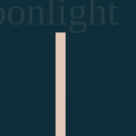
onlight