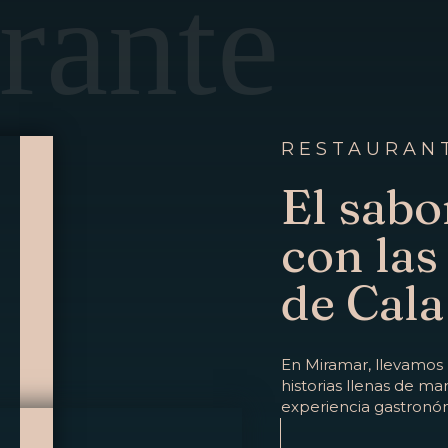
rante
RESTAURAN
El sabo
con las
de Cala
En Miramar, llevamos
historias llenas de mar
experiencia gastronóm