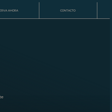
ERVA AHORA
CONTACTO
te