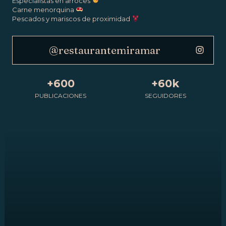
Especialistas en arroces
Carne menorquina
Pescados y mariscos de proximidad
@restaurantemiramar
+600
+60k
PUBLICACIONES
SEGUIDORES