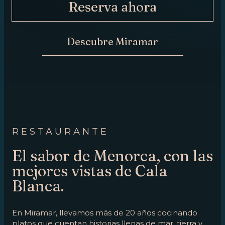
Reserva ahora
AHORA
CONTACTO
Descubre Miramar
RESTAURANTE
El sabor de Menorca, con las
mejores vistas de Cala
Blanca.
En Miramar, llevamos más de 20 años cocinando
platos que cuentan historias llenas de mar, tierra y