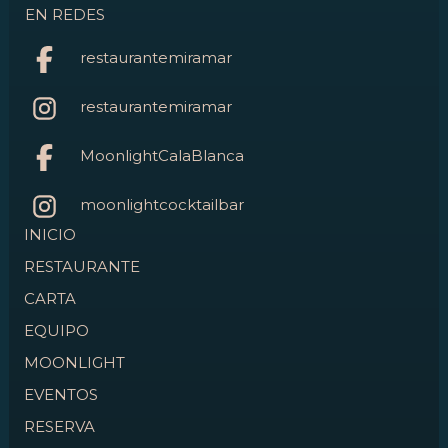
EN REDES
restaurantemiramar
restaurantemiramar
MoonlightCalaBlanca
moonlightcocktailbar
INICIO
RESTAURANTE
CARTA
EQUIPO
MOONLIGHT
EVENTOS
RESERVA