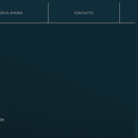
ERVA AHORA
CONTACTO
te