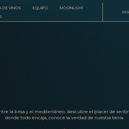
A DE VINOS
EQUIPO
MOONLIGHT
RES
S
ntre la brisa y el mediterráneo; descubre el placer de sentir
donde todo encaja, conoce la verdad de nuestra tierra.