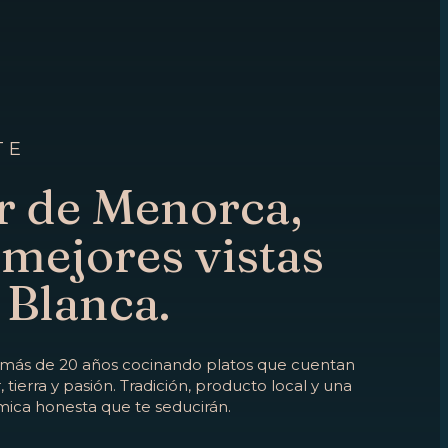
TE
r de Menorca,
 mejores vistas
 Blanca.
 más de 20 años cocinando platos que cuentan
, tierra y pasión. Tradición, producto local y una
ica honesta que te seducirán.