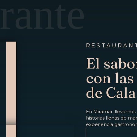
rante
RESTAURAN
El sabo
con las
de Cala
En Miramar, llevamos
historias llenas de mar
experiencia gastronóm