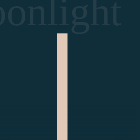
onlight