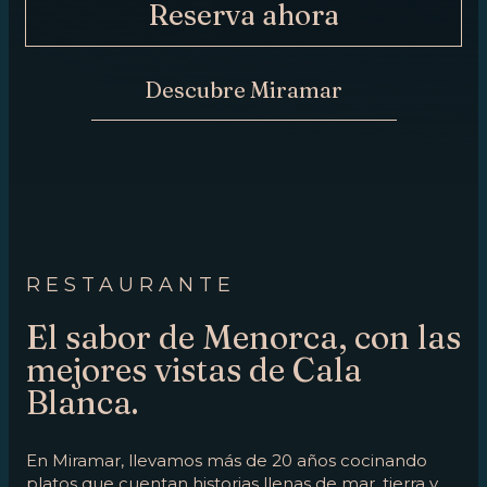
Reserva ahora
AHORA
CONTACTO
Descubre Miramar
RESTAURANTE
El sabor de Menorca, con las
mejores vistas de Cala
Blanca.
En Miramar, llevamos más de 20 años cocinando
platos que cuentan historias llenas de mar, tierra y