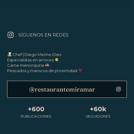
SÍGUENOS EN REDES
Chef | Diego Merino Diez
Especialistas en arroces
Carne menorquina
Pescados y mariscos de proximidad
@restaurantemiramar
+600
+60k
PUBLICACIONES
SEGUIDORES