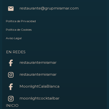
restaurante@grupmiramar.com
Política de Privacidad
Política de Cookies
Aviso Legal
EN REDES
restaurantemiramar
restaurantemiramar
MoonlightCalaBlanca
moonlightcocktailbar
INICIO